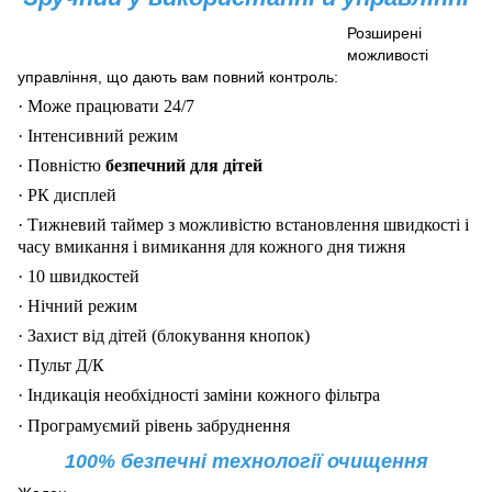
Розширені
можливості
управління, що дають вам повний контроль:
·
Може працювати 24/7
·
Інтенсивний режим
·
Повністю
безпечний для дітей
·
РК дисплей
·
Тижневий таймер з можливістю встановлення швидкості і
часу вмикання і вимикання для кожного дня тижня
·
10 швидкостей
·
Нічний режим
·
Захист від дітей (блокування кнопок)
·
Пульт Д/К
·
Індикація необхідності заміни кожного фільтра
·
Програмуємий рівень забруднення
100% безпечні технології очищення