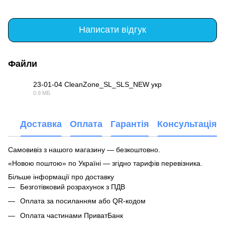
Написати відгук
Файли
23-01-04 CleanZone_SL_SLS_NEW укр
0.9 МБ
PDF
Доставка
Оплата
Гарантія
Консультація 
Самовивіз з нашого магазину — безкоштовно.
«Новою поштою» по Україні — згідно тарифів перевізника.
Більше інформації про доставку
Безготівковий розрахунок з ПДВ
Оплата за посиланням або QR-кодом
Оплата частинами ПриватБанк