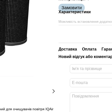
Замовити
Характеристики
Можливість встановлення додатко
Доставка
Оплата
Гара
Новий відгук або комента
ений для очищувачів повітря IQAir