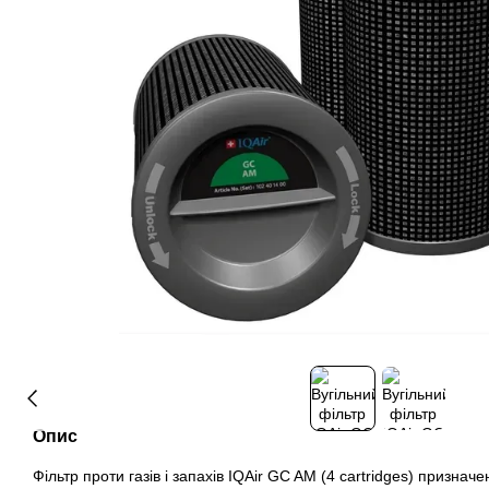
Опис
Фільтр проти газів і запахів IQAir GC AM (4 cartridges) признач