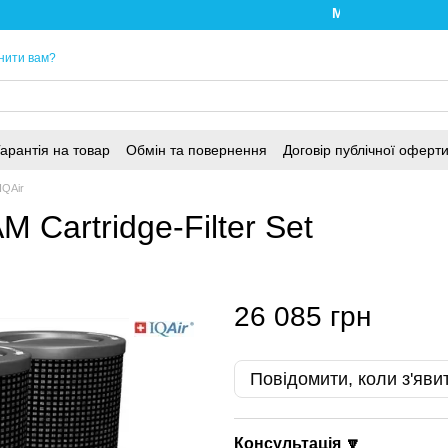
Ми працюємо. Все б
нити вам?
арантія на товар
Обмін та повернення
Договір публічної оферт
IQAir
 Cartridge-Filter Set
26 085 грн
Повідомити, коли з'яви
Консультація 🔽